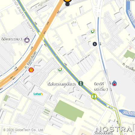
© 2026 GlobeTech Co., Ltd.