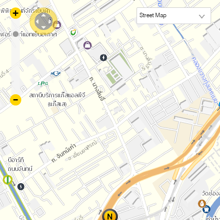
Street Map