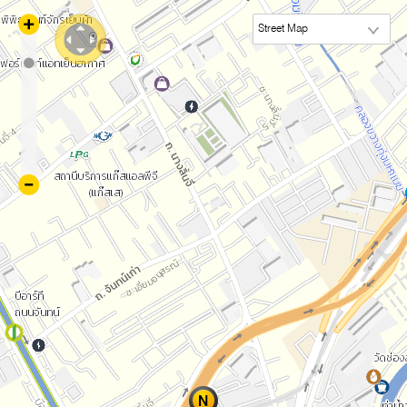
Street Map