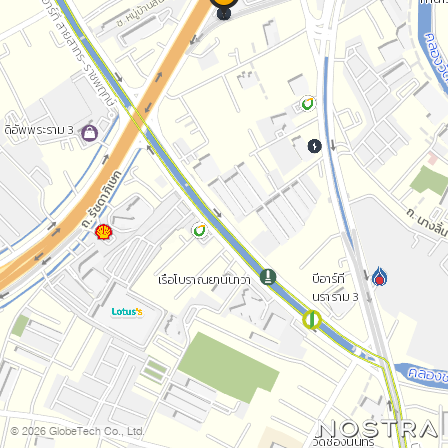
© 2026 GlobeTech Co., Ltd.